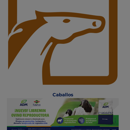
Caballo
s