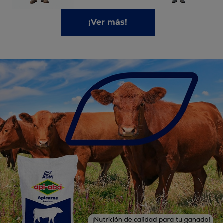
¡Ver más!