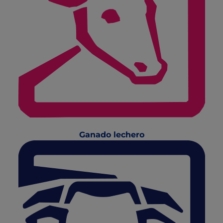
Ganado lechero