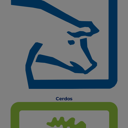
Cerdos