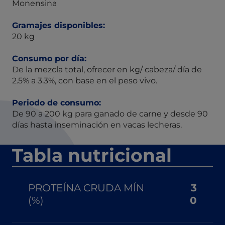
Monensina
Gramajes disponibles:
20 kg
Consumo por día:
De la mezcla total, ofrecer en kg/ cabeza/ día de
2.5% a 3.3%, con base en el peso vivo.
Periodo de consumo:
De 90 a 200 kg para ganado de carne y desde 90
días hasta inseminación en vacas lecheras.
Tabla nutricional
PROTEÍNA CRUDA MÍN
3
(%)
0