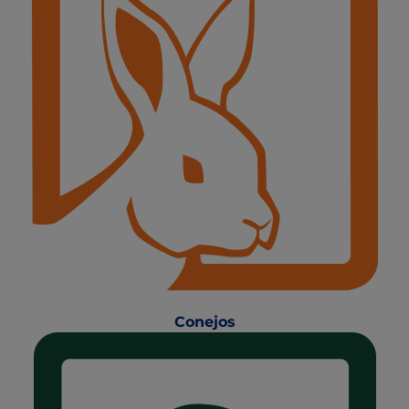
Conejos