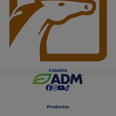
Caballo
s
Productos