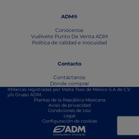
ADM®
Conócenos
Vuélvete Punto De Venta ADM
Política de calidad e inocuidad
Contacto
Contáctanos
Dónde comprar
®Marcas registradas por Malta Texo de México S.A de C.V.
y/o Grupo ADM.
Plantas de la República Mexicana
Aviso de privacidad
Condiciones de Uso
Legal
Configuración de cookies