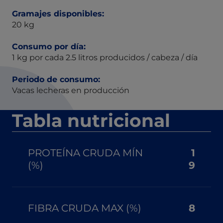
Gramajes disponibles:
20 kg
Consumo por día:
1 kg por cada 2.5 litros producidos / cabeza / día
Periodo de consumo:
Vacas lecheras en producción
Tabla nutricional
PROTEÍNA CRUDA MÍN
1
(%)
9
FIBRA CRUDA MAX (%)
8