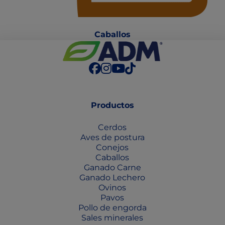
Caballo
s
Productos
Cerdos
Aves de postura
Conejos
Caballos
Ganado Carne
Ganado Lechero
Ovinos
Pavos
Pollo de engorda
Sales minerales