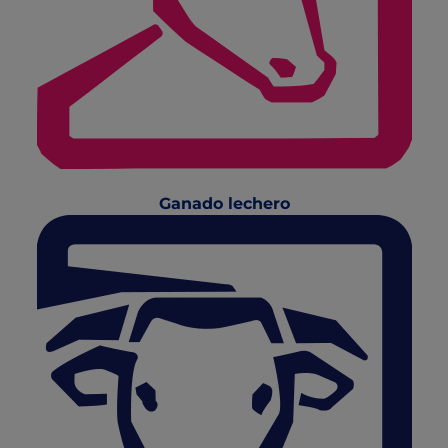
Ganado lechero