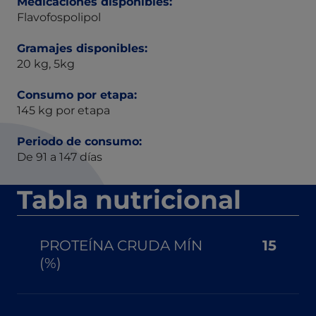
Medicaciones disponibles:
Flavofospolipol
Gramajes disponibles:
20 kg, 5kg
Consumo por etapa:
145 kg por etapa
Periodo de consumo:
De 91 a 147 días
Tabla nutricional
PROTEÍNA CRUDA MÍN
15
(%)