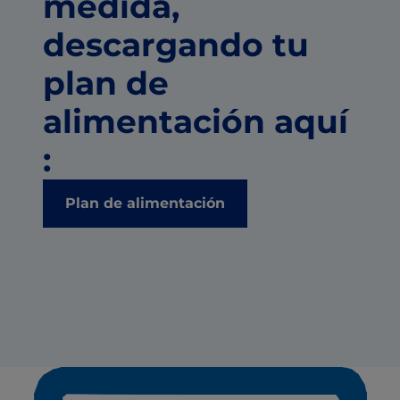
medida,
descargando tu
plan de
alimentación aquí
:
Plan de alimentación
Ficha técnica