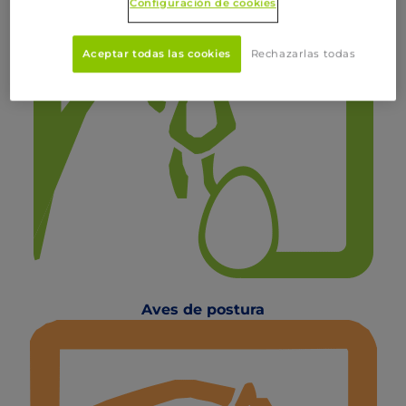
Configuración de cookies
Aceptar todas las cookies
Rechazarlas todas
Aves de postura