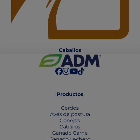
Caballo
s
Productos
Cerdos
Aves de postura
Conejos
Caballos
Ganado Carne
Ganado Lechero