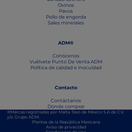
Ovinos
Pavos
Pollo de engorda
Sales minerales
ADM®
Conócenos
Vuélvete Punto De Venta ADM
Política de calidad e inocuidad
Contacto
Contáctanos
Dónde comprar
®Marcas registradas por Malta Texo de México S.A de C.V.
y/o Grupo ADM.
Plantas de la República Mexicana
Aviso de privacidad
Condiciones de Uso