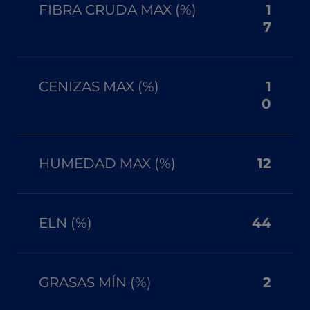
FIBRA CRUDA MAX (%)
1
7
CENIZAS MAX (%)
1
0
HUMEDAD MAX (%)
12
ELN (%)
44
GRASAS MÍN (%)
2