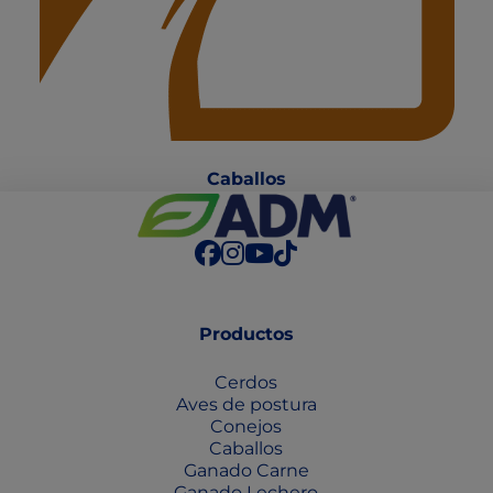
Caballo
s
Productos
Cerdos
Aves de postura
Conejos
Caballos
Ganado Carne
Ganado Lechero