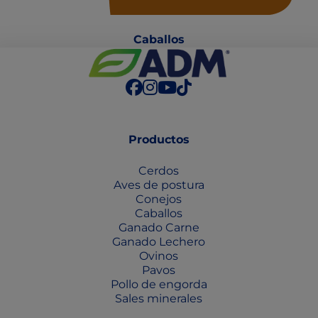
Caballo
s
Productos
Cerdos
Aves de postura
Conejos
Caballos
Ganado Carne
Ganado Lechero
Ovinos
Pavos
Pollo de engorda
Sales minerales