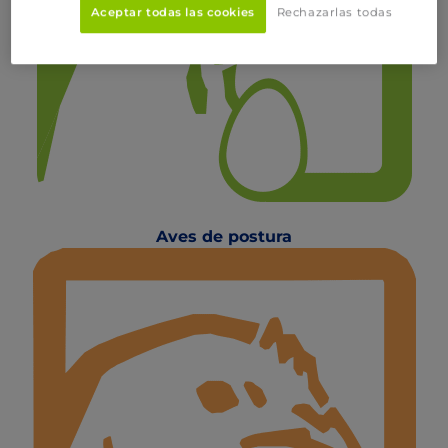
Aceptar todas las cookies
Rechazarlas todas
Aves de postura