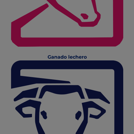
Ganado lechero