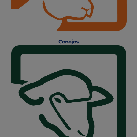
Conejos