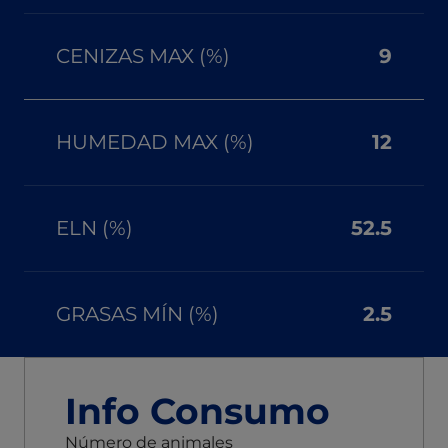
CENIZAS MAX (%)
9
HUMEDAD MAX (%)
12
ELN (%)
52.5
GRASAS MÍN (%)
2.5
Info Consumo
Número de animales