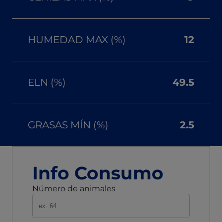
HUMEDAD MAX (%)
12
ELN (%)
49.5
GRASAS MÍN (%)
2.5
Info Consumo
Número de animales