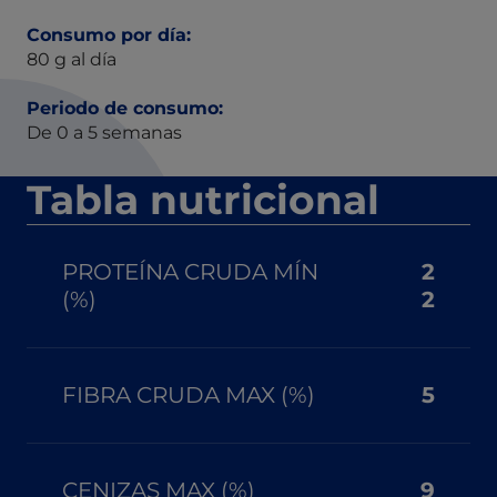
Consumo por día:
80 g al día
Periodo de consumo:
De 0 a 5 semanas
Tabla nutricional
PROTEÍNA CRUDA MÍN
2
(%)
2
FIBRA CRUDA MAX (%)
5
CENIZAS MAX (%)
9