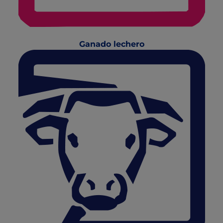
Ganado lechero