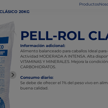
Productos
Noso
CLÁSICO 20KG
PELL-ROL CL
Información adicional:
Alimento balanceado para caballos Ideal para 
Actividad MODERADA A INTENSA. Alta disponibi
VITAMINAS Y MINERALES. Mejora la condición
CARBOHIDRATOS.
Consumo diario:
Se debe de ofrecer el 1% del peso vivo en alim
buena calidad.