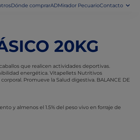
tros
Dónde comprar
ADMirador Pecuario
Contacto
ÁSICO 20KG
caballos que realicen actividades deportivas.
lidad energética. Vitapellets Nutritivos
 corporal. Promueve la Salud digestiva. BALANCE DE
ento y almenos el 1.5% del peso vivo en forraje de