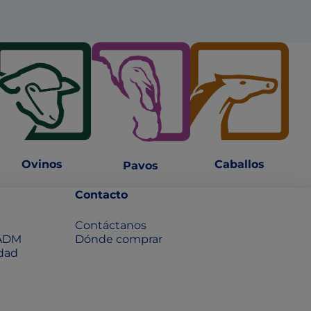
Ovinos
Caballo
s
Pavos
Contacto
Contáctanos
 ADM
Dónde comprar
idad