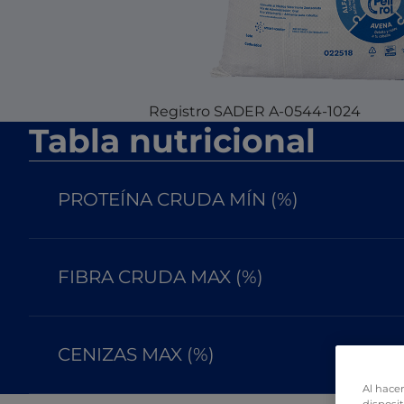
Registro SADER A-0544-1024
Tabla nutricional
PROTEÍNA CRUDA MÍN (%)
FIBRA CRUDA MAX (%)
CENIZAS MAX (%)
Al hacer
disposit