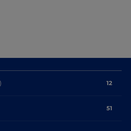
)
12
51