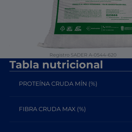
Registro SADER A-0544-62
0
Tabla nutricional
PROTEÍNA CRUDA MÍN (%)
FIBRA CRUDA MAX (%)