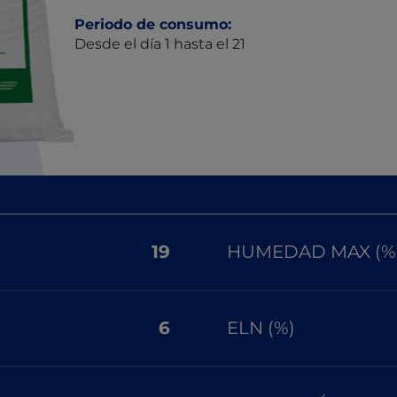
Periodo de consumo:
Desde el día 1 hasta el 21
19
HUMEDAD MAX (%
6
ELN (%)