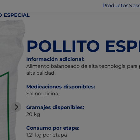
Productos
Noso
O ESPECIAL
POLLITO ESP
Información adicional:
Alimento balanceado de alta tecnología para 
alta calidad.
Medicaciones disponibles:
Salinomicina
Gramajes disponibles:
20 kg
Consumo por etapa:
1.21 kg por etapa