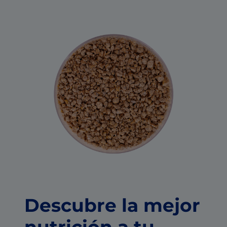
Descubre la mejor
nutrición a tu