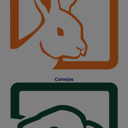
Conejos