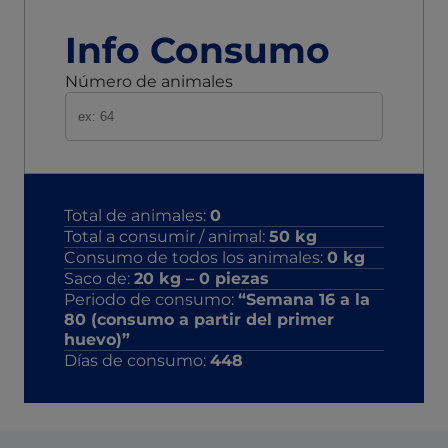
Info Consumo
Número de animales
Total de animales:
0
Total a consumir / animal:
50
kg
Consumo de todos los animales:
0
kg
Saco de:
20
kg –
0
piezas
Periodo de consumo:
“Semana 16 a la
80 (consumo a partir del primer
huevo)”
Días de consumo:
448