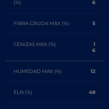
(%)
6
FIBRA CRUDA MAX (%)
5
CENIZAS MAX (%)
1
6
HUMEDAD MAX (%)
12
ELN (%)
48