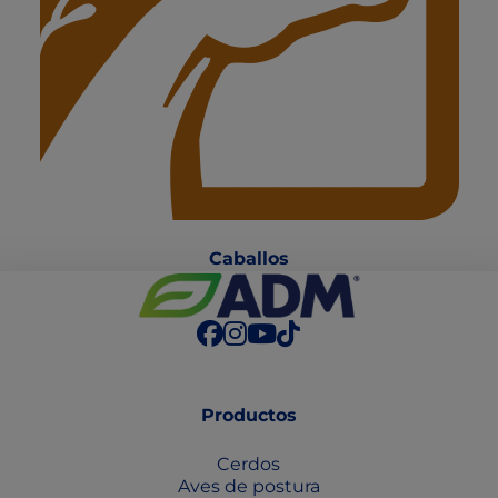
Caballo
s
Productos
Cerdos
Aves de postura