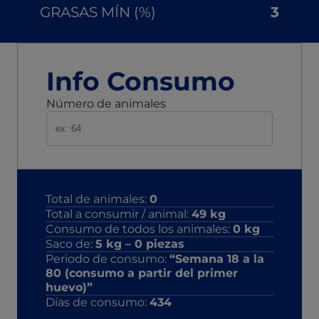
GRASAS MÍN (%)
3
Info Consumo
Número de animales
Total de animales:
0
Total a consumir / animal:
49
kg
Consumo de todos los animales:
0
kg
Saco de:
5
kg –
0
piezas
Periodo de consumo:
“Semana 18 a la
80 (consumo a partir del primer
huevo)”
Días de consumo:
434