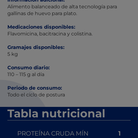
Alimento balanceado de alta tecnología para
gallinas de huevo para plato.
Medicaciones disponibles:
Flavomicina, bacitracina y colistina.
Gramajes disponibles:
5 kg
Consumo diario:
110 – 115 g al día
Periodo de consumo:
Todo el ciclo de postura
Tabla nutricional
PROTEÍNA CRUDA MÍN
1