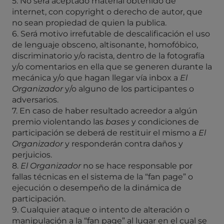
5. No será aceptado material obtenido de
internet, con copyright o derecho de autor, que
no sean propiedad de quien la publica.
6. Será motivo irrefutable de descalificación el uso
de lenguaje obsceno, altisonante, homofóbico,
discriminatorio y/o racista, dentro de la fotografía
y/o comentarios en ella que se generen durante la
mecánica y/o que hagan llegar vía inbox a
El
Organizador
y/o alguno de los participantes o
adversarios.
7. En caso de haber resultado acreedor a algún
premio violentando las
bases
y condiciones de
participación se deberá de restituir el mismo a
El
Organizador
y responderán contra daños y
perjuicios.
8.
El Organizador
no se hace responsable por
fallas técnicas en el sistema de la “fan page” o
ejecución o desempeño de la dinámica de
participación.
9. Cualquier ataque o intento de alteración o
manipulación a la “fan page” al lugar en el cual se