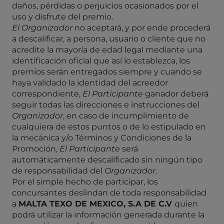
daños, pérdidas o perjuicios ocasionados por el
uso y disfrute del premio.
El Organizador
no aceptará, y por ende procederá
a descalificar, a persona, usuario o cliente que no
acredite la mayoría de edad legal mediante una
identificación oficial que así lo establezca, los
premios serán entregados siempre y cuando se
haya validado la identidad del acreedor
correspondiente,
El Participante
ganador deberá
seguir todas las direcciones e instrucciones del
Organizador
, en caso de incumplimiento de
cualquiera de estos puntos o de lo estipulado en
la mecánica y/o Términos y Condiciones de la
Promoción,
El Participante
será
automáticamente descalificado sin ningún tipo
de responsabilidad del
Organizador
.
Por el simple hecho de participar, los
concursantes deslindan de toda responsabilidad
a
MALTA
TEXO DE MEXICO, S.A DE C.V
quien
podrá utilizar la información generada durante la