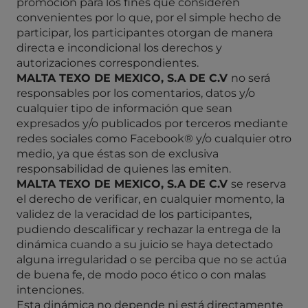
promoción para los fines que consideren
convenientes por lo que, por el simple hecho de
participar, los participantes otorgan de manera
directa e incondicional los derechos y
autorizaciones correspondientes.
MALTA TEXO DE MEXICO, S.A DE C.V
no será
responsables por los comentarios, datos y/o
cualquier tipo de información que sean
expresados y/o publicados por terceros mediante
redes sociales como Facebook® y/o cualquier otro
medio, ya que éstas son de exclusiva
responsabilidad de quienes las emiten.
MALTA TEXO DE MEXICO, S.A DE C.V
se reserva
el derecho de verificar, en cualquier momento, la
validez de la veracidad de los participantes,
pudiendo descalificar y rechazar la entrega de la
dinámica cuando a su juicio se haya detectado
alguna irregularidad o se perciba que no se actúa
de buena fe, de modo poco ético o con malas
intenciones.
Esta dinámica no depende ni está directamente