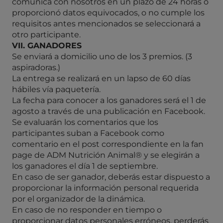
comunica con nosotros en un plazo de 24 horas o
proporcionó datos equivocados, o no cumple los
requisitos antes mencionados se seleccionará a
otro participante.
VII. GANADORES
Se enviará a domicilio uno de los 3 premios. (3
aspiradoras.)
La entrega se realizará en un lapso de 60 días
hábiles vía paquetería.
La fecha para conocer a los ganadores será el 1 de
agosto a través de una publicación en Facebook.
Se evaluarán los comentarios que los
participantes suban a Facebook como
comentario en el post correspondiente en la fan
page de ADM Nutrición Animal® y se elegirán a
los ganadores el día 1 de septiembre.
En caso de ser ganador, deberás estar dispuesto a
proporcionar la información personal requerida
por el organizador de la dinámica.
En caso de no responder en tiempo o
proporcionar datos personales erróneos, perderás