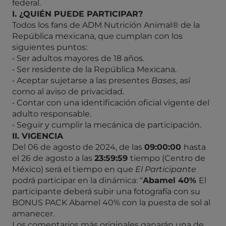
federal.
I.
¿QUIÉN PUEDE PARTICIPAR?
Todos los fans de ADM Nutrición Animal® de la
República mexicana, que cumplan con los
siguientes puntos:
• Ser adultos mayores de 18 años.
• Ser residente de la República Mexicana.
• Aceptar sujetarse a las presentes
Bases
, así
como al aviso de privacidad.
• Contar con una identificación oficial vigente del
adulto responsable.
• Seguir y cumplir la mecánica de participación.
II.
VIGENCIA
Del 06 de agosto de 2024, de las
09:00:00
hasta
el 26 de agosto a las
23:59:59
tiempo (Centro de
México) será el tiempo en que
El Participante
podrá participar en la dinámica: “
Abamel 40%
El
participante deberá subir una fotografía con su
BONUS PACK Abamel 40% con la puesta de sol al
amanecer.
Los comentarios más originales ganarán una de