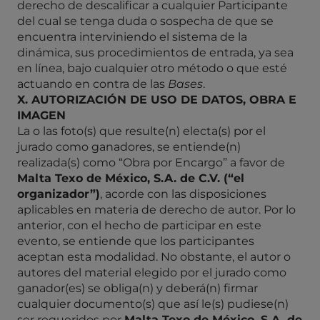
derecho de descalificar a cualquier Participante
del cual se tenga duda o sospecha de que se
encuentra interviniendo el sistema de la
dinámica, sus procedimientos de entrada, ya sea
en línea, bajo cualquier otro método o que esté
actuando en contra de las
Bases
.
X. AUTORIZACIÓN DE USO DE DATOS, OBRA E
IMAGEN
La o las foto(s) que resulte(n) electa(s) por el
jurado como ganadores, se entiende(n)
realizada(s) como “Obra por Encargo” a favor de
Malta Texo de México, S.A. de C.V. (“el
organizador”)
, acorde con las disposiciones
aplicables en materia de derecho de autor. Por lo
anterior, con el hecho de participar en este
evento, se entiende que los participantes
aceptan esta modalidad. No obstante, el autor o
autores del material elegido por el jurado como
ganador(es) se obliga(n) y deberá(n) firmar
cualquier documento(s) que así le(s) pudiese(n)
ser requeridos por
Malta Texo de México,
S.A. de