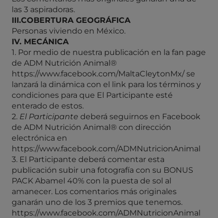
las 3 aspiradoras.
III.COBERTURA GEOGRÁFICA
Personas viviendo en México.
IV. MECÁNICA
1. Por medio de nuestra publicación en la fan page
de ADM Nutrición Animal®
https://www.facebook.com/MaltaCleytonMx/ se
lanzará la dinámica con el link para los términos y
condiciones para que El Participante esté
enterado de estos.
2.
El Participante
deberá seguirnos en Facebook
de ADM Nutrición Animal® con dirección
electrónica en
https://www.facebook.com/ADMNutricionAnimal
3. El Participante deberá comentar esta
publicación subir una fotografía con su BONUS
PACK Abamel 40% con la puesta de sol al
amanecer. Los comentarios más originales
ganarán uno de los 3 premios que tenemos.
https://www.facebook.com/ADMNutricionAnimal