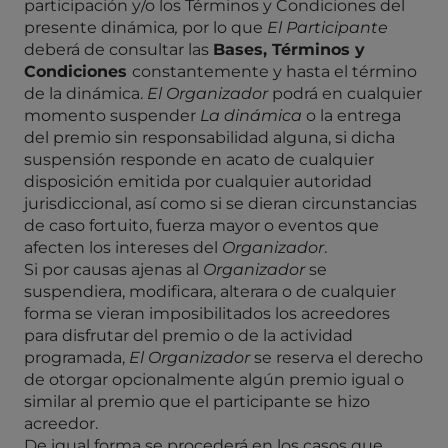
participación y/o los Términos y Condiciones del
presente dinámica
,
por lo que
El Participante
deberá de consultar las
Bases, Términos y
Condiciones
constantemente y hasta el término
de la dinámica.
El Organizador
podrá en cualquier
momento suspender
La dinámica
o la entrega
del premio sin responsabilidad alguna, si dicha
suspensión responde en acato de cualquier
disposición emitida por cualquier autoridad
jurisdiccional, así como si se dieran circunstancias
de caso fortuito, fuerza mayor o eventos que
afecten los intereses del
Organizador
.
Si por causas ajenas al
Organizador
se
suspendiera, modificara, alterara o de cualquier
forma se vieran imposibilitados los acreedores
para disfrutar del premio o de la actividad
programada,
El
Organizador
se reserva el derecho
de otorgar opcionalmente algún premio igual o
similar al premio que el participante se hizo
acreedor.
De igual forma se procederá en los casos que