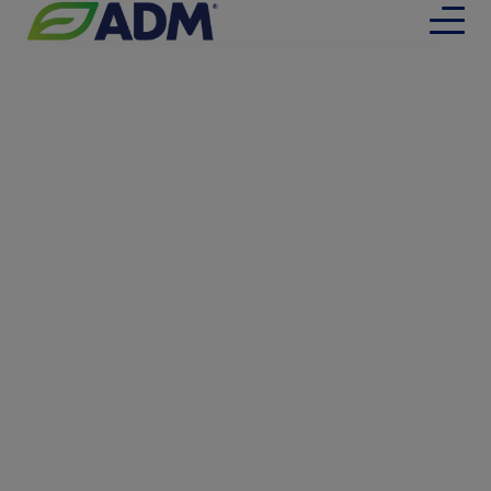
Gana con
Abamel 40%